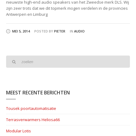
nieuwste high-end audio speakers van het Zweedse merk DLS. Wij
zijn zeer trots dat we dit topmerk mogen verdelen in de provincies
Antwerpen en Limburg
MEI 5, 2014
POSTED BY
PIETER
IN
AUDIO
Zoeken:
MEEST RECENTE BERICHTEN
Tousek poortautomatisatie
Terrasverwarmers Heliosa66
Modular Lotis