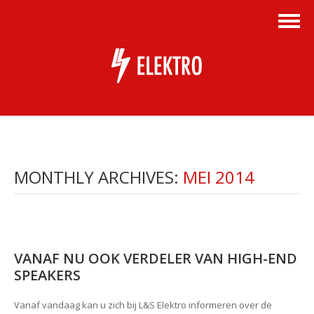
MONTHLY ARCHIVES:
MEI 2014
VANAF NU OOK VERDELER VAN HIGH-END
SPEAKERS
Vanaf vandaag kan u zich bij L&S Elektro informeren over de