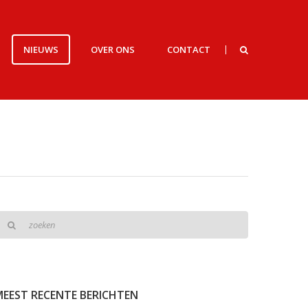
T
NIEUWS
OVER ONS
CONTACT
oeken:
MEEST RECENTE BERICHTEN