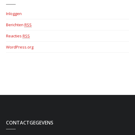
Inloggen
Berichten
RSS
Reacties
RSS
WordPress.org
CONTACTGEGEVENS