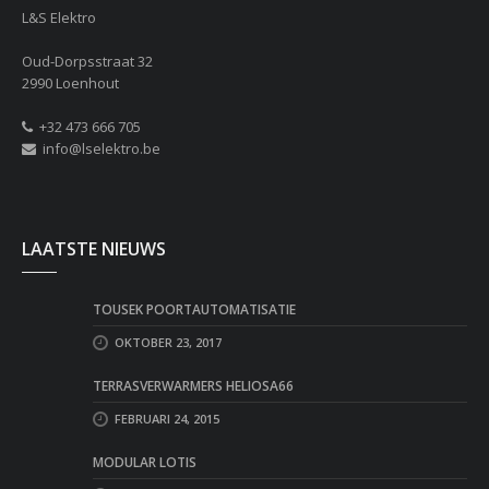
L&S Elektro
Oud-Dorpsstraat 32
2990 Loenhout
+32 473 666 705
info@lselektro.be
LAATSTE NIEUWS
TOUSEK POORTAUTOMATISATIE
OKTOBER 23, 2017
TERRASVERWARMERS HELIOSA66
FEBRUARI 24, 2015
MODULAR LOTIS