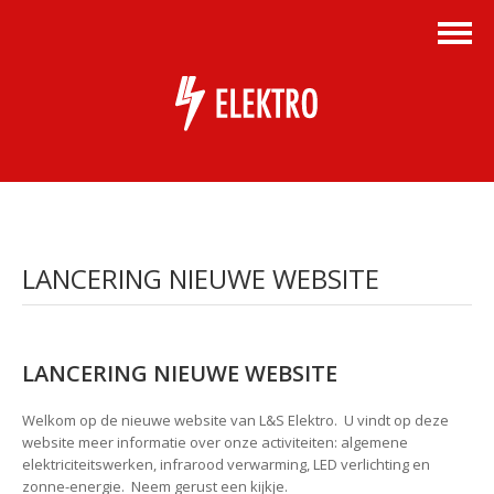
LANCERING NIEUWE WEBSITE
LANCERING NIEUWE WEBSITE
Welkom op de nieuwe website van L&S Elektro. U vindt op deze
website meer informatie over onze activiteiten: algemene
elektriciteitswerken, infrarood verwarming, LED verlichting en
zonne-energie. Neem gerust een kijkje.