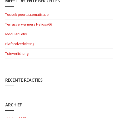
MEEST RECENTE BERICHTEN
Tousek poortautomatisatie
Terrasverwarmers Heliosa66
Modular Lotis
Plafondverlichting
Tuinverlichting.
RECENTE REACTIES
ARCHIEF